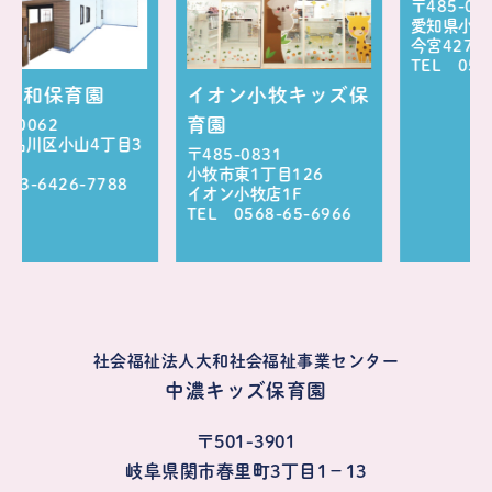
〒485-0021
愛知県小牧市二重堀
今宮427－2
TEL 0568-65-752
育園
イオン小牧キッズ保
育園
山4丁目3
〒485-0831
小牧市東1丁目126
-7788
イオン小牧店1F
TEL 0568-65-6966
社会福祉法人大和社会福祉事業センター
中濃キッズ保育園
〒501-3901
岐阜県関市春里町3丁目1−13