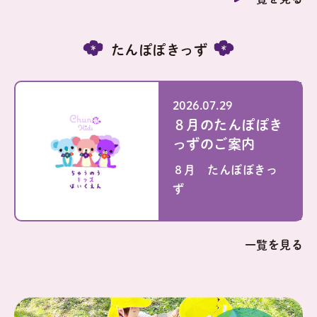
たんぽぽきっず
2026.07.29
８月のたんぽぽき
っずのご案内
８月 たんぽぽきっ
ず
一覧を見る