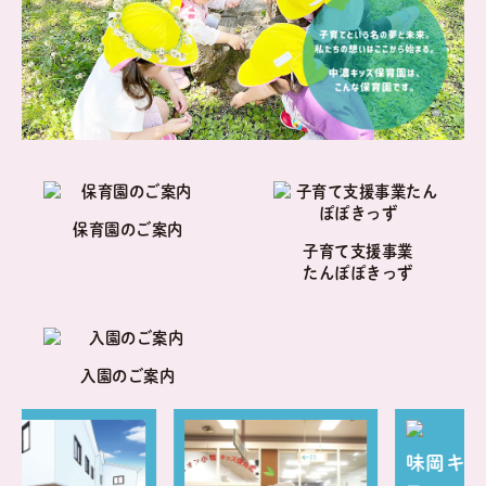
保育園のご案内
子育て支援事業
たんぽぽきっず
入園のご案内
味岡キッズ保育